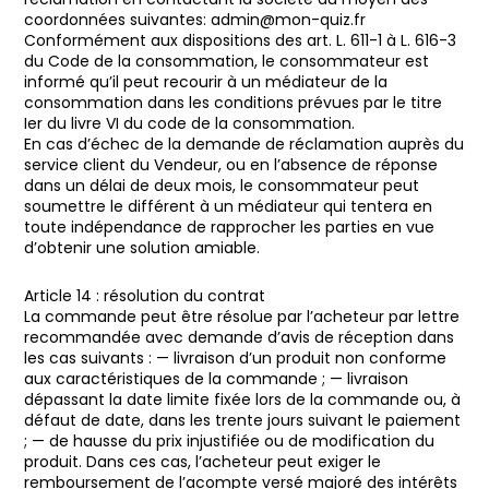
coordonnées suivantes: admin@mon-quiz.fr
Conformément aux dispositions des art. L. 611-1 à L. 616-3
du Code de la consommation, le consommateur est
informé qu’il peut recourir à un médiateur de la
consommation dans les conditions prévues par le titre
Ier du livre VI du code de la consommation.
En cas d’échec de la demande de réclamation auprès du
service client du Vendeur, ou en l’absence de réponse
dans un délai de deux mois, le consommateur peut
soumettre le différent à un médiateur qui tentera en
toute indépendance de rapprocher les parties en vue
d’obtenir une solution amiable.
Article 14 : résolution du contrat
La commande peut être résolue par l’acheteur par lettre
recommandée avec demande d’avis de réception dans
les cas suivants : — livraison d’un produit non conforme
aux caractéristiques de la commande ; — livraison
dépassant la date limite fixée lors de la commande ou, à
défaut de date, dans les trente jours suivant le paiement
; — de hausse du prix injustifiée ou de modification du
produit. Dans ces cas, l’acheteur peut exiger le
remboursement de l’acompte versé majoré des intérêts