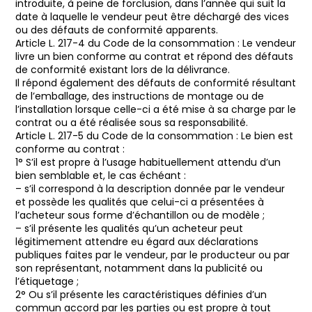
introduite, à peine de forclusion, dans l’année qui suit la
date à laquelle le vendeur peut être déchargé des vices
ou des défauts de conformité apparents.
Article L. 217-4 du Code de la consommation : Le vendeur
livre un bien conforme au contrat et répond des défauts
de conformité existant lors de la délivrance.
Il répond également des défauts de conformité résultant
de l’emballage, des instructions de montage ou de
l’installation lorsque celle-ci a été mise à sa charge par le
contrat ou a été réalisée sous sa responsabilité.
Article L. 217-5 du Code de la consommation : Le bien est
conforme au contrat :
1° S’il est propre à l’usage habituellement attendu d’un
bien semblable et, le cas échéant :
– s’il correspond à la description donnée par le vendeur
et possède les qualités que celui-ci a présentées à
l’acheteur sous forme d’échantillon ou de modèle ;
– s’il présente les qualités qu’un acheteur peut
légitimement attendre eu égard aux déclarations
publiques faites par le vendeur, par le producteur ou par
son représentant, notamment dans la publicité ou
l’étiquetage ;
2° Ou s’il présente les caractéristiques définies d’un
commun accord par les parties ou est propre à tout