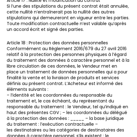
Article 17 : Nullité et modification du contrat
Si l’une des stipulations du présent contrat était annulée,
cette nullité n’entraînerait pas la nullité des autres
stipulations qui demeureront en vigueur entre les parties.
Toute modification contractuelle n’est valable qu’après
un accord écrit et signé des parties.
Article 18 : Protection des données personnelles
Conformément au Règlement 2016/679 du 27 avril 2016
relatif à la protection des personnes physiques à l’égard
du traitement des données à caractère personnel et à la
libre circulation de ces données, le Vendeur met en
place un traitement de données personnelles qui a pour
finalité la vente et la livraison de produits et services
définis au présent contrat. L’Acheteur est informé des
éléments suivants :
– l’identité et les coordonnées du responsable du
traitement et, le cas échéant, du représentant du
responsable du traitement : le Vendeur, tel qu’indiqué en
haut des présentes CGV ; – les coordonnées du délégué
à la protection des données : _____ – la base juridique
du traitement : l’exécution contractuelle –
les destinataires ou les catégories de destinataires des
données à caractère personnel, s’ils existent : le