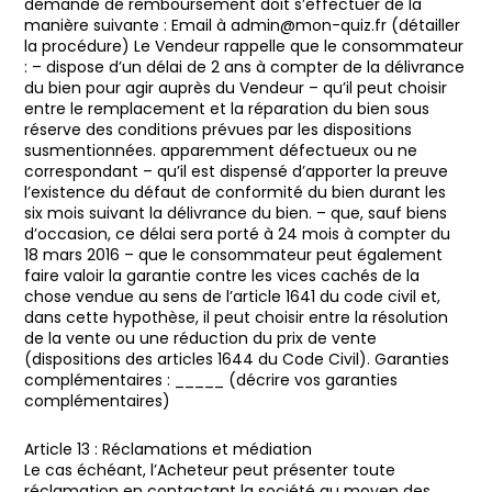
demande de remboursement doit s’effectuer de la
manière suivante : Email à admin@mon-quiz.fr (détailler
la procédure) Le Vendeur rappelle que le consommateur
: – dispose d’un délai de 2 ans à compter de la délivrance
du bien pour agir auprès du Vendeur – qu’il peut choisir
entre le remplacement et la réparation du bien sous
réserve des conditions prévues par les dispositions
susmentionnées. apparemment défectueux ou ne
correspondant – qu’il est dispensé d’apporter la preuve
l’existence du défaut de conformité du bien durant les
six mois suivant la délivrance du bien. – que, sauf biens
d’occasion, ce délai sera porté à 24 mois à compter du
18 mars 2016 – que le consommateur peut également
faire valoir la garantie contre les vices cachés de la
chose vendue au sens de l’article 1641 du code civil et,
dans cette hypothèse, il peut choisir entre la résolution
de la vente ou une réduction du prix de vente
(dispositions des articles 1644 du Code Civil). Garanties
complémentaires : _____ (décrire vos garanties
complémentaires)
Article 13 : Réclamations et médiation
Le cas échéant, l’Acheteur peut présenter toute
réclamation en contactant la société au moyen des