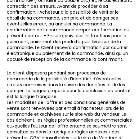
commande (formalité du double clic) et, le cas échéant,
correction des erreurs. Avant de procéder à sa
confirmation, l’Acheteur a la possibilité de vérifier le
détail de sa commande, son prix, et de corriger ses
éventuelles erreur, ou annuler sa commande. La
confirmation de la commande emportera formation du
présent contrat. – Ensuite, suivi des instructions pour le
paiement, paiement des produits, puis livraison de la
commande. Le Client recevra confirmation par courrier
électronique du paiement de la commande, ainsi qu’un
accusé de réception de la commande la confirmant.
Le client disposera pendant son processus de
commande de la possibilité d’identifier d’éventuelles
erreurs commises dans la saisie des données et de les
corriger. La langue proposé pour la conclusion du contrat
est la langue française.
Les modalités de l’offre et des conditions générales de
vente sont renvoyées par email à l’acheteur lors de la
commande et archivées sur le site web du Vendeur. Le
cas échéant, les règles professionnelles et commerciales
auxquelles l’auteur de l’offre entend se soumettre sont
consultables dans la rubrique « règles annexes » des
présentes CGV, consultables sur le site du Vendeur à