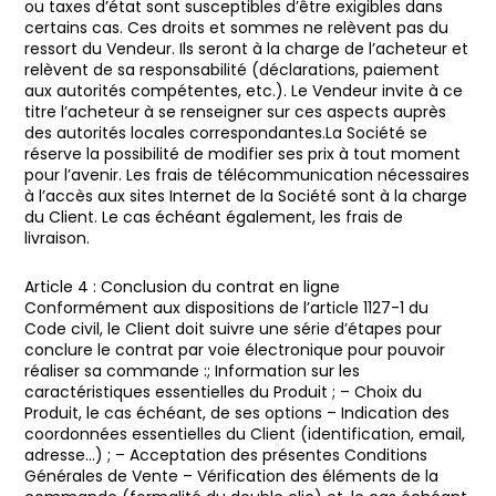
ou taxes d’état sont susceptibles d’être exigibles dans
certains cas. Ces droits et sommes ne relèvent pas du
ressort du Vendeur. Ils seront à la charge de l’acheteur et
relèvent de sa responsabilité (déclarations, paiement
aux autorités compétentes, etc.). Le Vendeur invite à ce
titre l’acheteur à se renseigner sur ces aspects auprès
des autorités locales correspondantes.La Société se
réserve la possibilité de modifier ses prix à tout moment
pour l’avenir. Les frais de télécommunication nécessaires
à l’accès aux sites Internet de la Société sont à la charge
du Client. Le cas échéant également, les frais de
livraison.
Article 4 : Conclusion du contrat en ligne
Conformément aux dispositions de l’article 1127-1 du
Code civil, le Client doit suivre une série d’étapes pour
conclure le contrat par voie électronique pour pouvoir
réaliser sa commande :; Information sur les
caractéristiques essentielles du Produit ; – Choix du
Produit, le cas échéant, de ses options – Indication des
coordonnées essentielles du Client (identification, email,
adresse…) ; – Acceptation des présentes Conditions
Générales de Vente – Vérification des éléments de la