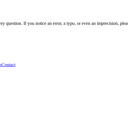
ery question.
If you notice an error, a typo, or even an imprecision, pleas
n
Contact